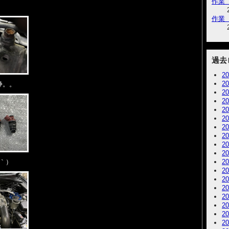
作業【
。
作業【
過去
2
2
浄。。
2
2
2
2
2
2
2
2
2
ω｀）
2
2
2
2
2
2
2