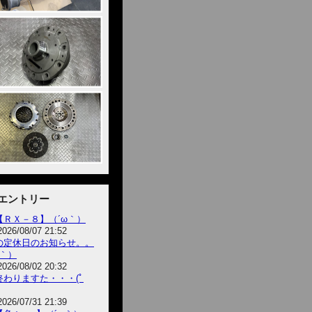
エントリー
【ＲＸ－８】（´ω｀）
2026/08/07 21:52
の定休日のお知らせ。。
ω｀）
2026/08/02 20:32
終わりますた・・・(ﾟ
2026/07/31 21:39