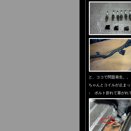
と、ココで問題発生。。
ちゃんとコイルが止まっ
↓ ボルト折れて塞がれてる