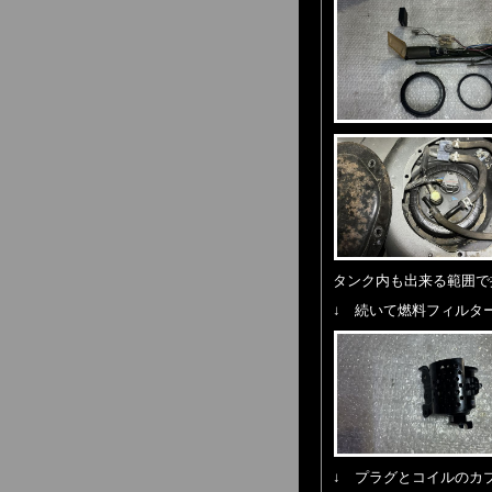
タンク内も出来る範囲で
↓ 続いて燃料フィルタ
↓ プラグとコイルのカ