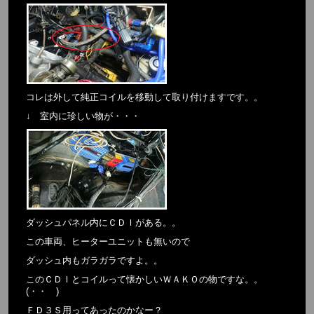
コレは外して純正コイルを移動して取り付けますです。。
↓ 室内に珍しい物が・・・
ダッシュパネル内にＣＤＩがある。。
この車両、ヒーターユニットも無いので
ダッシュ内もガラガラですよ。。
このＣＤＩとコイルって懐かしいＷＡＫＯの物ですな。。
(・・ )
ＦＤ３Ｓ用ってあったのかなー？