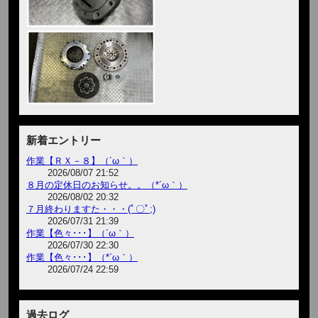
新着エントリー
作業【ＲＸ－８】（´ω｀）
2026/08/07 21:52
８月の定休日のお知らせ。。（*´ω｀）
2026/08/02 20:32
７月終わりますた・・・(ﾟ〇ﾟ;)
2026/07/31 21:39
作業【色々･･･】（´ω｀）
2026/07/30 22:30
作業【色々･･･】（*´ω｀）
2026/07/24 22:59
過去ログ