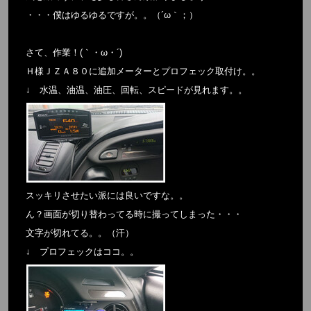
・・・僕はゆるゆるですが。。（´ω｀；）
さて、作業！(｀・ω・´)
Ｈ様ＪＺＡ８０に追加メーターとプロフェック取付け。。
↓ 水温、油温、油圧、回転、スピードが見れます。。
スッキリさせたい派には良いですな。。
ん？画面が切り替わってる時に撮ってしまった・・・
文字が切れてる。。（汗）
↓ プロフェックはココ。。