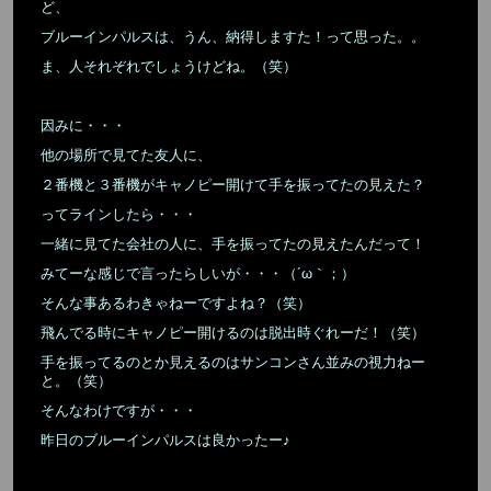
ど、
ブルーインパルスは、うん、納得しますた！って思った。。
ま、人それぞれでしょうけどね。（笑）
因みに・・・
他の場所で見てた友人に、
２番機と３番機がキャノピー開けて手を振ってたの見えた？
ってラインしたら・・・
一緒に見てた会社の人に、手を振ってたの見えたんだって！
みてーな感じで言ったらしいが・・・（´ω｀；）
そんな事あるわきゃねーですよね？（笑）
飛んでる時にキャノピー開けるのは脱出時ぐれーだ！（笑）
手を振ってるのとか見えるのはサンコンさん並みの視力ねー
と。（笑）
そんなわけですが・・・
昨日のブルーインパルスは良かったー♪