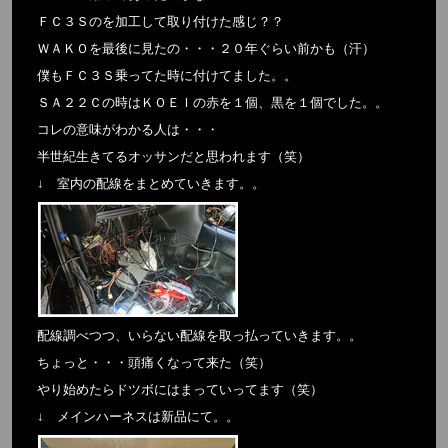
ＦＣ３Ｓのを加工して取り付けた感じ？？
ＷＡＫＯを最後に見たの・・・２０年ぐらい前かも（汗）
僕もＦＣ３Ｓ乗ってた時に付けてました。。
ＳＡ２２Ｃの時はＫＯＥＩの赤を１個、黒を１個でした。。
コレの意味がわかる人は・・・
半世紀生きてるオッサンだと思われます（笑）
↓ 室内の配線をまとめていきます。。
配線調べつつ、いらない配線を取っ払っていきます。。
ちょっと・・・頭痛くなって来た（笑）
やり始めたらドツボにはまっていってます（笑）
↓ メインハーネスは新品にて。。