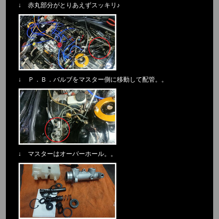
↓ 赤丸部分がとりあえずスッキリ♪
↓ Ｐ．Ｂ．バルブをマスター側に移動して配管。。
↓ マスターはオーバーホール。。