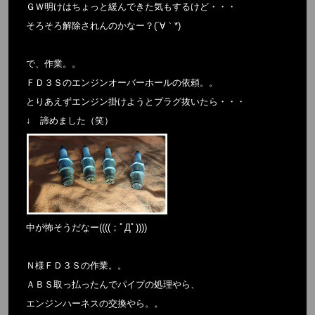
ＧＷ明けはちょっと緩んできた気もするけど・・・
そろそろ解除されんのかなー？(´∀｀*)
で、作業。。
ＦＤ３Ｓのエンジンオーバーホールの依頼。。
とりあえずエンジン掛けようとプラグ抜いたら・・・
↓ 諦めました（笑）
中が怖そうだなー((((；ﾟДﾟ))))
Ｎ様ＦＤ３Ｓの作業。。
ＡＢＳ取っ払ったんでパイプの処理やら、
エンジンハーネスの交換やら。。