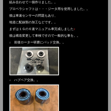
組み合わせて一個作りました。。
プロペラシャフトは・・・ジータ用を使用しました。。
後は車速センサーの問題もあり、
地道に配線類の加工などです。。
まずは１Ｇの６速マニュアル車完成しました
♪
後は構造変更して車検ですので一般的な事を。。
↓ 前後ローター研磨にパッド交換。。
↓ ハブベア交換。。