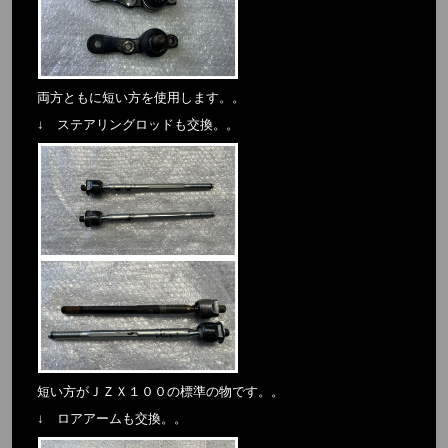
両方ともに短い方を使用します。。
↓ ステアリングロッドも交換。。
短い方がＪＺＸ１００の標準の物です。。
↓ ロアアームも交換。。