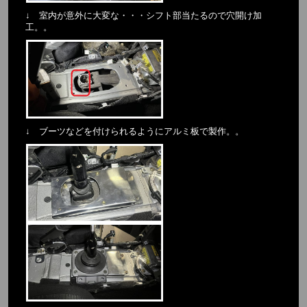
↓ 室内が意外に大変な・・・シフト部当たるので穴開け加
工。。
↓ ブーツなどを付けられるようにアルミ板で製作。。