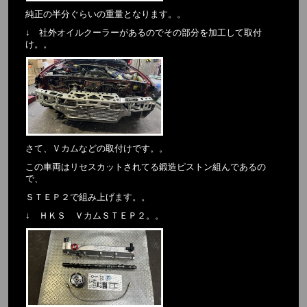
純正の半分ぐらいの重量となります。。
↓ 社外オイルクーラーがあるのでその部分を加工して取付
け。。
さて、Ｖカムなどの取付けです。。
この車両はリセスカットされてる鍛造ピストン組んであるの
で、
ＳＴＥＰ２で組み上げます。。
↓ ＨＫＳ ＶカムＳＴＥＰ２。。