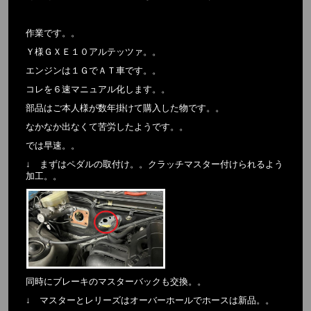
作業です。。
Ｙ様ＧＸＥ１０アルテッツァ。。
エンジンは１ＧでＡＴ車です。。
コレを６速マニュアル化します。。
部品はご本人様が数年掛けて購入した物です。。
なかなか出なくて苦労したようです。。
では早速。。
↓ まずはペダルの取付け。。クラッチマスター付けられるよう
加工。。
同時にブレーキのマスターバックも交換。。
↓ マスターとレリーズはオーバーホールでホースは新品。。