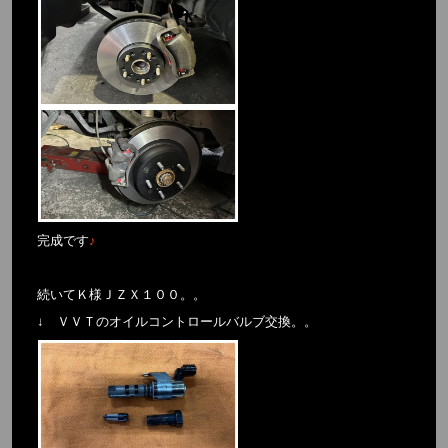
完成です
♪
続いてＫ様ＪＺＸ１００。。
↓ ＶＶＴのオイルコントロールバルブ交換。。