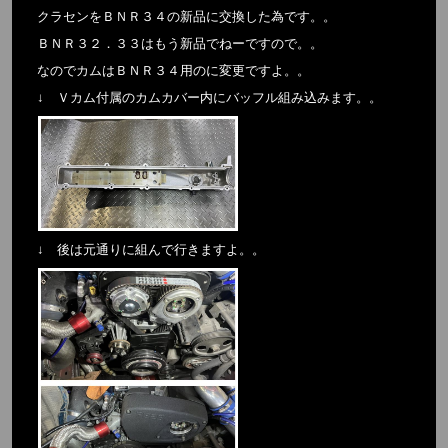
クラセンをＢＮＲ３４の新品に交換した為です。。
ＢＮＲ３２．３３はもう新品でねーですので。。
なのでカムはＢＮＲ３４用のに変更ですよ。。
↓ Ｖカム付属のカムカバー内にバッフル組み込みます。。
↓ 後は元通りに組んで行きますよ。。