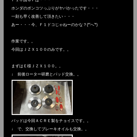
ホンダのポンコツっぷりがヤバかったです・・・
一刻も早く改善して頂きたい・・・
あー・・・今、Ｆ１ドコじゃねーのかな？(*'へ'*)
作業です。。
今回はＪＺＸ１００のみです。。
まずはＥ様ＪＺＸ１００。。
↓ 前後ローター研磨とパッド交換。。
パッドは今回ＡＣＲＥ製をチョイスです。。
↓ で、交換してブレーキオイルも交換。。