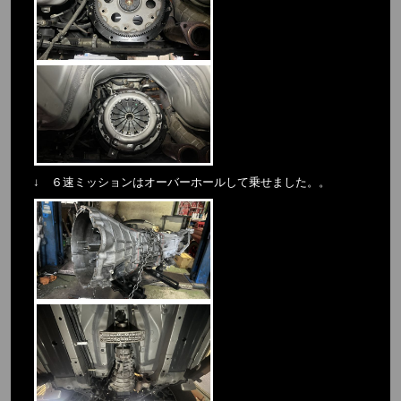
↓ ６速ミッションはオーバーホールして乗せました。。