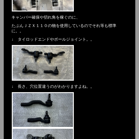
キャンバー確保や切れ角を稼ぐのに、
たぶんＪＺＸ１１０の物を使用しているのでそれ等も標準
に。。
↓ タイロッドエンドやボールジョイント。。
↓ 長さ、穴位置違うのがわかりますよね。。