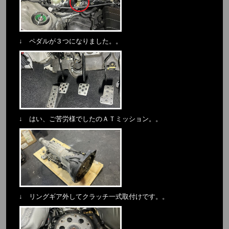
↓ ペダルが３つになりました。。
↓ はい、ご苦労様でしたのＡＴミッション。。
↓ リングギア外してクラッチ一式取付けです。。