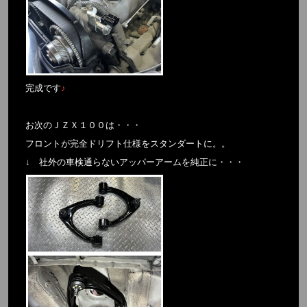
完成です
♪
お次のＪＺＸ１００は・・・
フロントが完全ドリフト仕様をスタンダートに。。
↓ 社外の車検通らないアッパーアームを純正に・・・