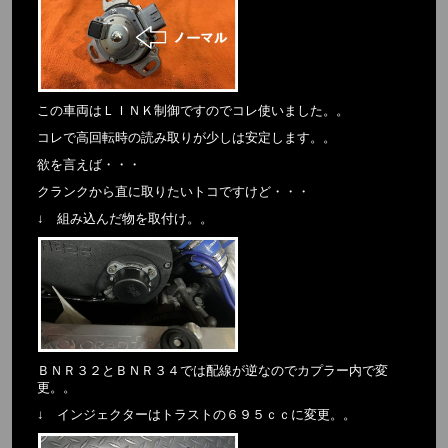
この車両はＬＩＮＫ制御ですのでコレ使いました。。
コレで高回転時の読み取りが少しは安定します。。
欲を言えば・・・
クランクから直に取りたいトコですけど・・・
↓ 組み込んだ物を取付け。。
ＢＮＲ３２とＢＮＲ３４では配線が逆なのでカプラー内で変
更。。
↓ インジェクターはトラストの６９５ｃｃに変更。。