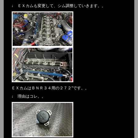
↓ ＥＸカムも変更して、シム調整していきます。。
ＥＸカムはＢＮＲ３４用の２７２°です。。
↓ 理由はコレ。。