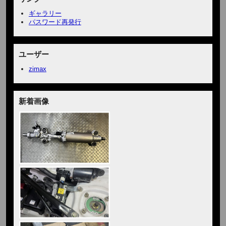
ギャラリー
パスワード再発行
ユーザー
zimax
新着画像