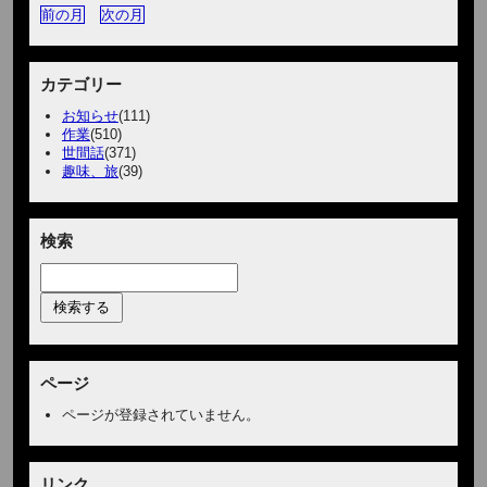
前の月
次の月
カテゴリー
お知らせ
(111)
作業
(510)
世間話
(371)
趣味、旅
(39)
検索
ページ
ページが登録されていません。
リンク