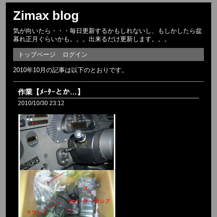
Zimax blog
気が向いたら・・・毎日更新するかもしれないし、もしかしたら盆
暮れ正月ぐらいかも。。。出来るだけ更新します。。。
トップページ
ログイン
2010年10月の記事は以下のとおりです。
作業【ﾒｰﾀｰとか…】
2010/10/30 23:12