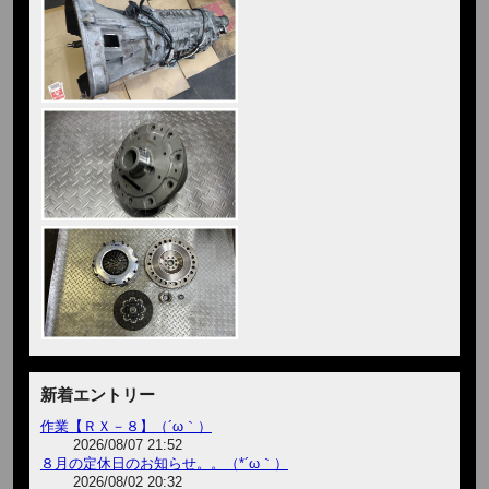
新着エントリー
作業【ＲＸ－８】（´ω｀）
2026/08/07 21:52
８月の定休日のお知らせ。。（*´ω｀）
2026/08/02 20:32