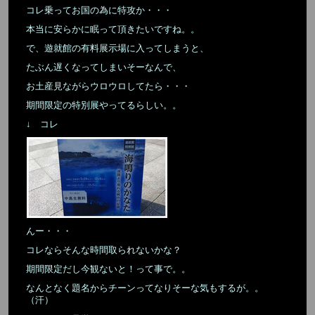
コレ乗ってお国の為に特攻か・・・
本当に安らかに眠って頂きたいですね。。
で、遊就館の有料展示場に入ってしまうと、
たぶん遅くなってしまいそーなんで、
お土産見ながらウロウロしてたら・・・
期間限定の特別展やってるらしい。。
↓ コレ
んー・・・
コレならそんな時間取られないかな？
期間限定だし今観ないと！って事で。。
なんとなく題名からチーンってなりそーな気もするが。。
（汗）