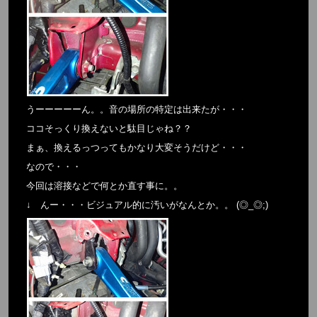
うーーーーーん。。音の場所の特定は出来たが・・・
ココそっくり換えないと駄目じゃね？？
まぁ、換えるっつってもかなり大変そうだけど・・・
なので・・・
今回は溶接などで何とか直す事に。。
↓ んー・・・ビジュアル的に汚いがなんとか。。 (◎_◎;)