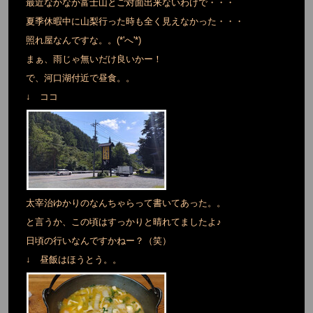
最近なかなか富士山とご対面出来ないわけで・・・
夏季休暇中に山梨行った時も全く見えなかった・・・
照れ屋なんですな。。(*'へ'*)
まぁ、雨じゃ無いだけ良いかー！
で、河口湖付近で昼食。。
↓ ココ
太宰治ゆかりのなんちゃらって書いてあった。。
と言うか、この頃はすっかりと晴れてましたよ♪
日頃の行いなんですかねー？（笑）
↓ 昼飯はほうとう。。