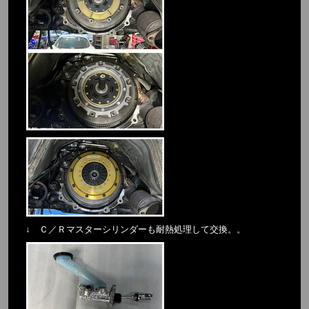
↓ Ｃ／Ｒマスターシリンダーも耐熱処理して交換。。