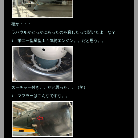
確か・・・
ラバウルかどっかにあったのを直したって聞いたよーな？
↓ 栄二一型星型１４気筒エンジン。。だと思う。。
スーチャー付き。。だと思った。。（笑）
↓ マフラーはこんなですな。。