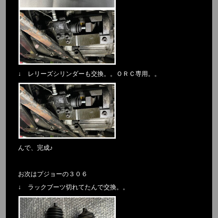
↓ レリーズシリンダーも交換。。ＯＲＣ専用。。
んで、完成♪
お次はプジョーの３０６
↓ ラックブーツ切れてたんで交換。。