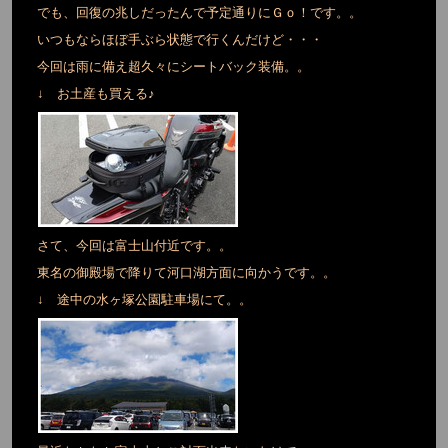
でも、回復の兆しだったんで予定通りにＧｏ！です。。
いつもならほぼ手ぶら状態で行くんだけど・・・
今回は雨に備え超久々にシートバック装備。。
↓ お土産も買える♪
さて、今回は富士山付近です。。
東名の御殿場で降りて河口湖方面に向かうです。。
↓ 途中の水ヶ塚公園駐車場にて。。