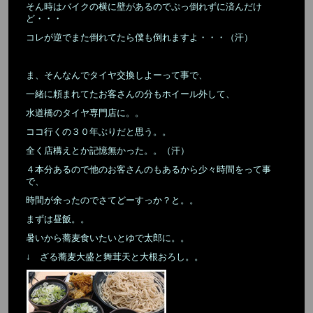
そん時はバイクの横に壁があるのでぷっ倒れずに済んだけ
ど・・・
コレが逆でまた倒れてたら僕も倒れますよ・・・（汗）
ま、そんなんでタイヤ交換しよーって事で、
一緒に頼まれてたお客さんの分もホイール外して、
水道橋のタイヤ専門店に。。
ココ行くの３０年ぶりだと思う。。
全く店構えとか記憶無かった。。（汗）
４本分あるので他のお客さんのもあるから少々時間をって事
で、
時間が余ったのでさてどーすっか？と。。
まずは昼飯。。
暑いから蕎麦食いたいとゆで太郎に。。
↓ ざる蕎麦大盛と舞茸天と大根おろし。。