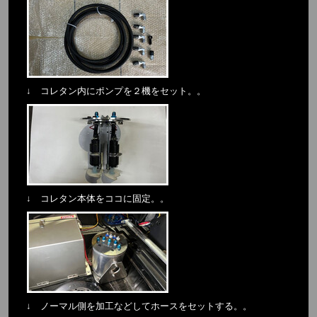
↓ コレタン内にポンプを２機をセット。。
↓ コレタン本体をココに固定。。
↓ ノーマル側を加工などしてホースをセットする。。