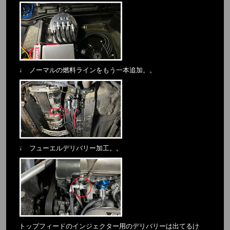
↓ ノーマルの燃料ラインをもう一本追加。。
↓ フューエルデリバリー加工。。
トップフィードのインジェクター用のデリバリーは出てるけ