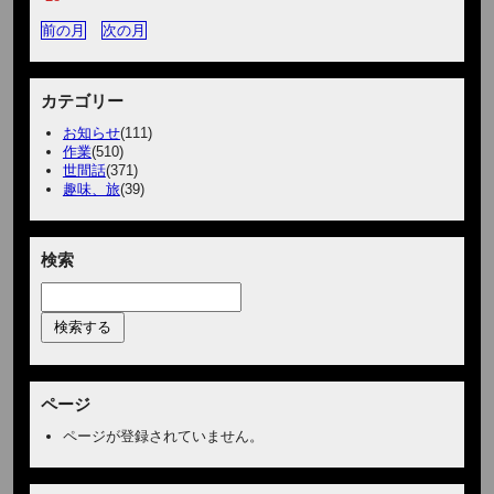
前の月
次の月
カテゴリー
お知らせ
(111)
作業
(510)
世間話
(371)
趣味、旅
(39)
検索
ページ
ページが登録されていません。