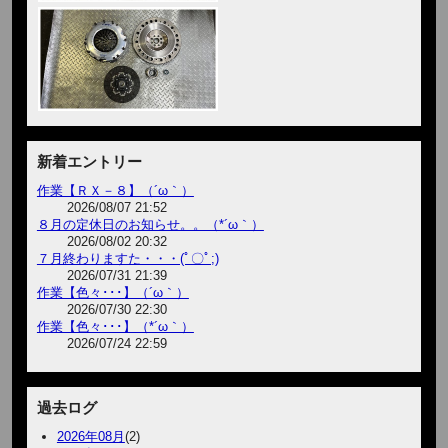
新着エントリー
作業【ＲＸ－８】（´ω｀）
2026/08/07 21:52
８月の定休日のお知らせ。。（*´ω｀）
2026/08/02 20:32
７月終わりますた・・・(ﾟ〇ﾟ;)
2026/07/31 21:39
作業【色々･･･】（´ω｀）
2026/07/30 22:30
作業【色々･･･】（*´ω｀）
2026/07/24 22:59
過去ログ
2026年08月
(2)