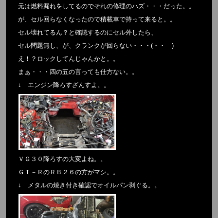
元は燃料漏れをしてるのでそれの修理のハズ・・・だった。。
が、セル回らなくなったので積載車で持って来ると。。
セル壊れてるん？と確認するのにセル外したら、
セル問題無し、が、クランクが回らない・・・(・・ )
え！？ロックしてんじゃんかと。。
まぁ・・・四の五の言っても仕方ない。。
↓ エンジン降ろすざんすよ。。
ＶＧ３０降ろすの大変よね。。
ＧＴ－ＲのＲＢ２６の方がマシ。。
↓ メタルの焼き付き確認でオイルパン剥ぐる。。