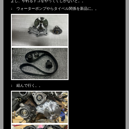
よし、やれるトコをやってくしかないと。。
↓ ウォーターポンプやらタイベル関係を新品に。。
↓ 組んで行く。。