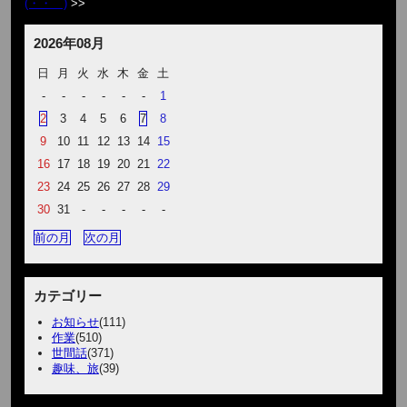
(・・ )
2026年08月
日
月
火
水
木
金
土
-
-
-
-
-
-
1
2
3
4
5
6
7
8
9
10
11
12
13
14
15
16
17
18
19
20
21
22
23
24
25
26
27
28
29
30
31
-
-
-
-
-
前の月
次の月
カテゴリー
お知らせ
(111)
作業
(510)
世間話
(371)
趣味、旅
(39)