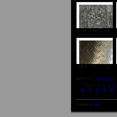
作業【色々な車種と色々な作業･･･】（´ω｀）
作業【ＪＺＸ１００･･･①】
前のページ
次のページ
ページ
1
2
3
4
28
29
30
31
32
Created by
freo
.