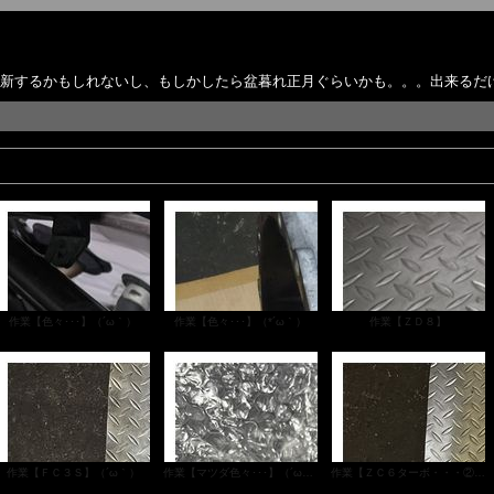
新するかもしれないし、もしかしたら盆暮れ正月ぐらいかも。。。出来るだ
作業【色々･･･】（´ω｀）
作業【色々･･･】（*´ω｀）
作業【ＺＤ８】
作業【ＦＣ３Ｓ】（´ω｀）
作業【マツダ色々･･･】（´ω｀）
作業【ＺＣ６ターボ・・・②】（*´ω｀）