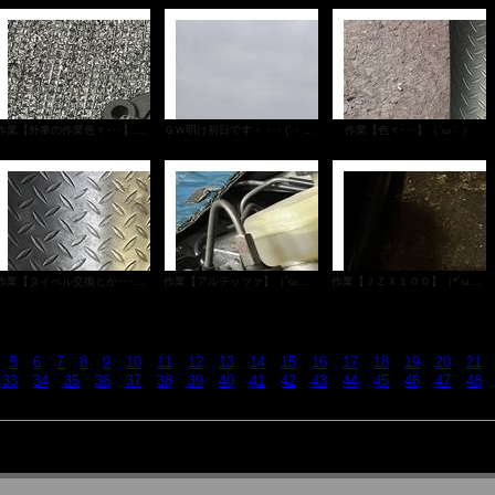
作業【外車の作業色々･･･】（´ω｀）
ＧＷ明け初日です・・・(´・д・｀)
作業【色々･･･】（´ω｀）
作業【タイベル交換とか･･･】（´ω｀）
作業【アルテッツァ】（´ω｀）
作業【ＪＺＸ１００】（*´ω｀）
5
6
7
8
9
10
11
12
13
14
15
16
17
18
19
20
21
33
34
35
36
37
38
39
40
41
42
43
44
45
46
47
48